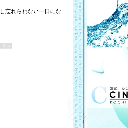
し忘れられない一日にな
次へ