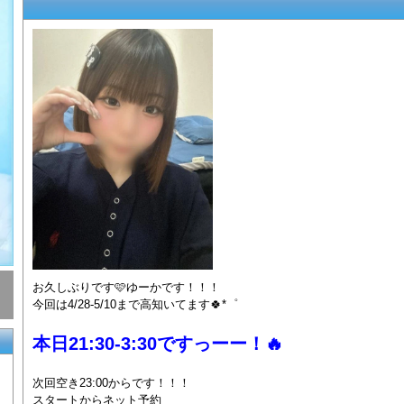
お久しぶりです🩷ゆーかです！！！
今回は4/28-5/10まで高知いてます🍀*゜
本日21:30-3:30ですっーー！🔥
次回空き23:00からです！！！
スタートからネット予約