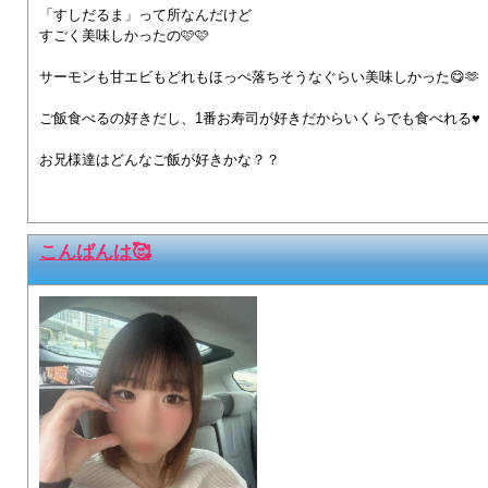
「すしだるま」って所なんだけど
すごく美味しかったの🩷🩷
サーモンも甘エビもどれもほっぺ落ちそうなぐらい美味しかった😋🫶
ご飯食べるの好きだし、1番お寿司が好きだからいくらでも食べれる♥️
お兄様達はどんなご飯が好きかな？？
こんばんは🥰