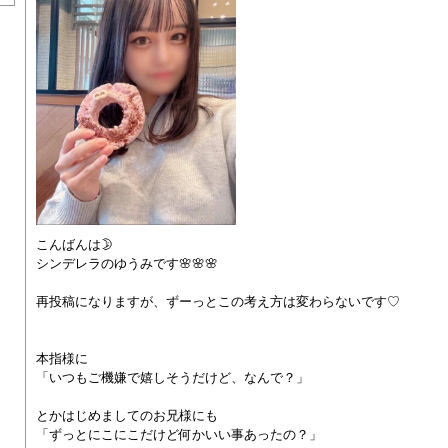
こんばんは🌛
シンデレラのゆうみです🌸🌸🌸
再投稿になりますが、ずーっとこの考え方は変わらないです♡
本指様に
「いつもご機嫌で嬉しそうだけど、なんで？」
とかはじめましてのお兄様にも
「ずっとにこにこだけど何かいい事あったの？」