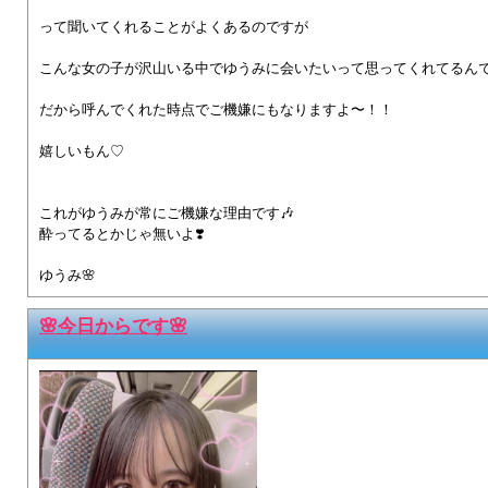
って聞いてくれることがよくあるのですが
こんな女の子が沢山いる中でゆうみに会いたいって思ってくれてるん
だから呼んでくれた時点でご機嫌にもなりますよ〜！！
嬉しいもん♡
これがゆうみが常にご機嫌な理由です🎶
酔ってるとかじゃ無いよ❣️
ゆうみ🌸
🌸今日からです🌸