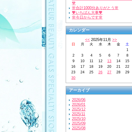
💙
🌸合計1000分ありがとう🌸
💖いちばん大事💖
🌸今日からです🌸
カレンダー
<<
2025年11月
>>
日
月
火
水
木
金
土
1
2
3
4
5
6
7
8
9
10
11
12
13
14
15
16
17
18
19
20
21
22
23
24
25
26
27
28
29
30
アーカイブ
2026/06
2026/01
2025/12
2025/11
2025/10
2025/09
2025/08