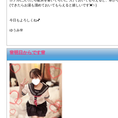
ホテルに入ったら暖房を暑いくらいにつけておいてもらえると、寒がりゆうみ
(できたらお湯も溜めておいてもらえると嬉しいです💓✨)
今日もよろしくね💕︎
ゆうみ🌸
🌸明日からです🌸