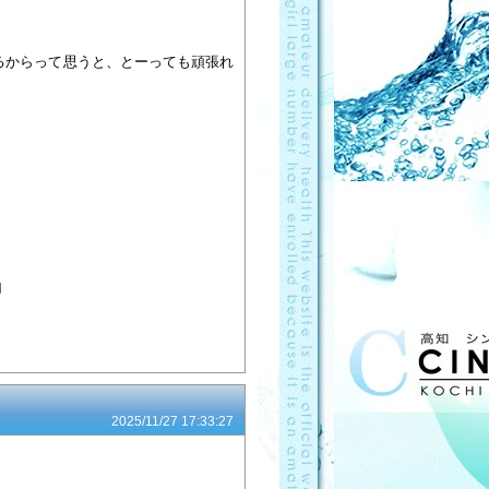
るからって思うと、とーっても頑張れ
️
2025/11/27 17:33:27