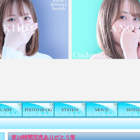
🌸14時間完売ありがとう🌸