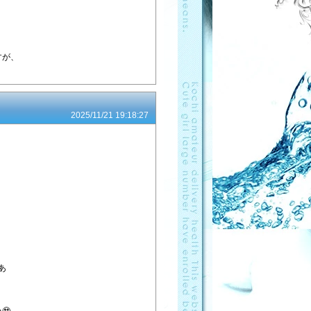
すが、
2025/11/21 19:18:27
あ