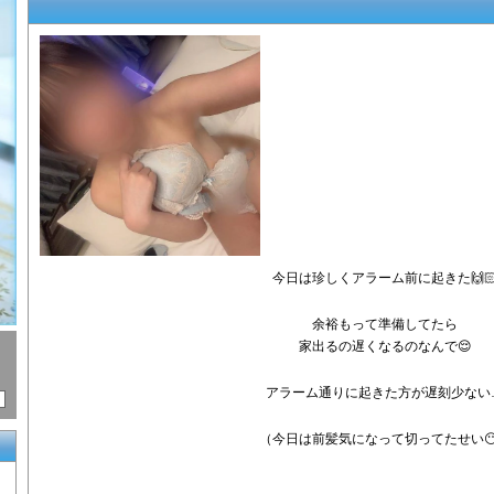
今日は珍しくアラーム前に起きた🙌
余裕もって準備してたら
家出るの遅くなるのなんで😌
アラーム通りに起きた方が遅刻少ない
（今日は前髪気になって切ってたせい