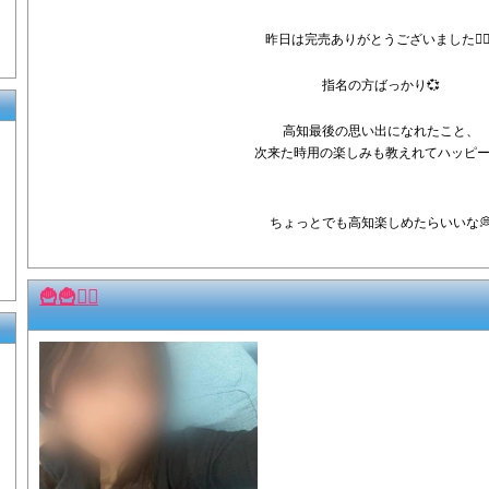
昨日は完売ありがとうございました🙇🏻‍♀
指名の方ばっかり💞
高知最後の思い出になれたこと、
次来た時用の楽しみも教えれてハッピー!
ちょっとでも高知楽しめたらいいな
🍟🍟🏃‍♂️