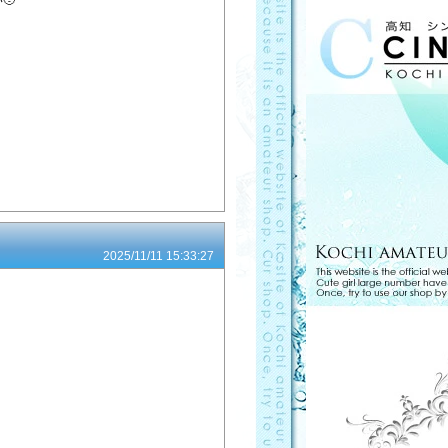
🥹
2025/11/11 15:33:27