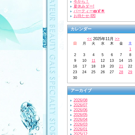
今から！
夏休みダー!
パーティー🍩🍹🌟
お待たせ-!💌
カレンダー
<<
2025年11月
>>
日
月
火
水
木
金
土
1
2
3
4
5
6
7
8
9
10
11
12
13
14
15
16
17
18
19
20
21
22
23
24
25
26
27
28
29
30
アーカイブ
2026/08
2026/07
2026/06
2026/05
2026/04
2026/03
2026/01
2025/12