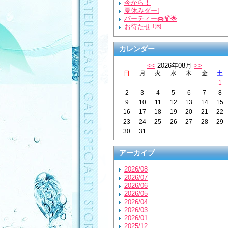
今から！
夏休みダー!
パーティー🍩🍹🌟
お待たせ-!💌
カレンダー
<<
2026年08月
>>
日
月
火
水
木
金
土
1
2
3
4
5
6
7
8
9
10
11
12
13
14
15
16
17
18
19
20
21
22
23
24
25
26
27
28
29
30
31
アーカイブ
2026/08
2026/07
2026/06
2026/05
2026/04
2026/03
2026/01
2025/12