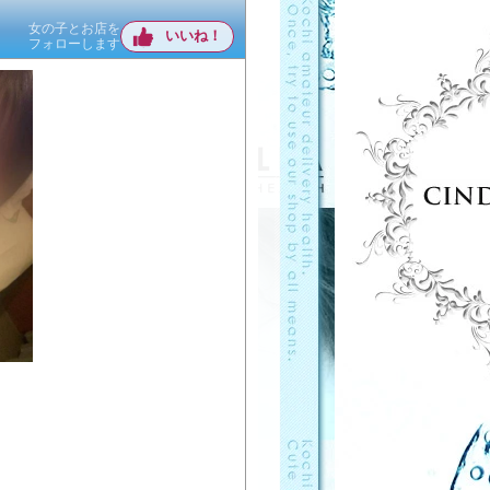
女の子とお店を
いいね！
フォローします