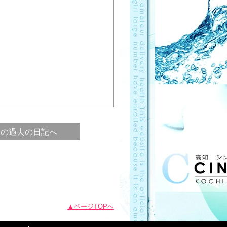
前の過去の日記へ
ページTOPへ