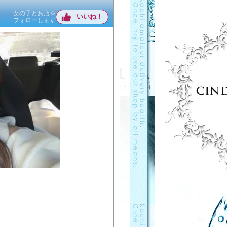
女の子とお店を
いいね！
フォローします