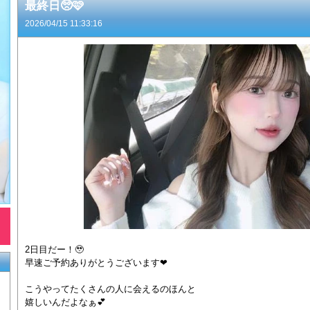
最終日🥺🩷
2026/04/15 11:33:16
2日目だー！🥹
早速ご予約ありがとうございます❤︎
こうやってたくさんの人に会えるのほんと
嬉しいんだよなぁ💕