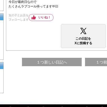
今日が最終日なので
たくさんラブコール待ってます🫶🏻
女の子とお店を
いいね！
フォローします
この日記を
Xに投稿する
１つ新しい日記へ
１つ